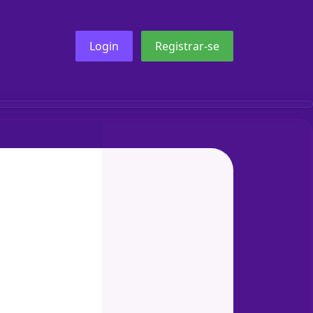
Login
Registrar-se