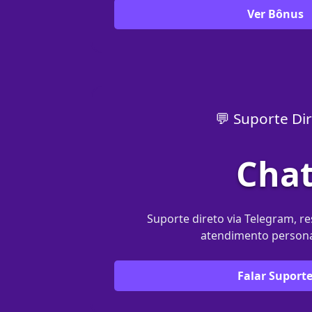
Ver Bônus
💬 Suporte Di
Cha
Suporte direto via Telegram, r
atendimento persona
Falar Suport