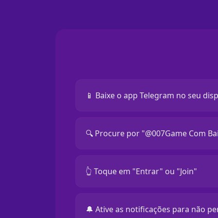
📱 Baixe o app Telegram no seu disp
🔍 Procure por "@007Game Com Baix
👆 Toque em "Entrar" ou "Join"
🔔 Ative as notificações para não p