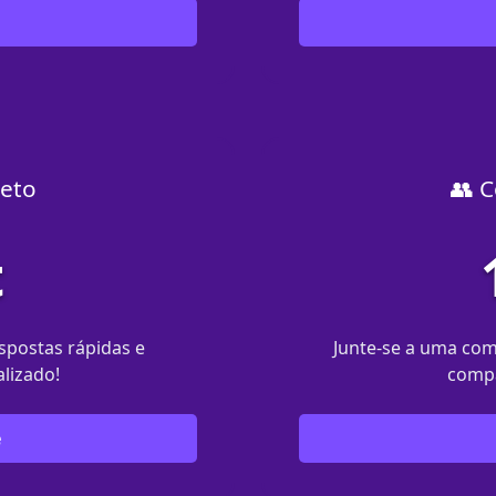
reto
👥 
t
espostas rápidas e
Junte-se a uma com
lizado!
compa
e