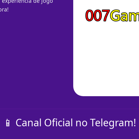
 experiência de jogo
ora!
📱 Canal Oficial no Telegram!